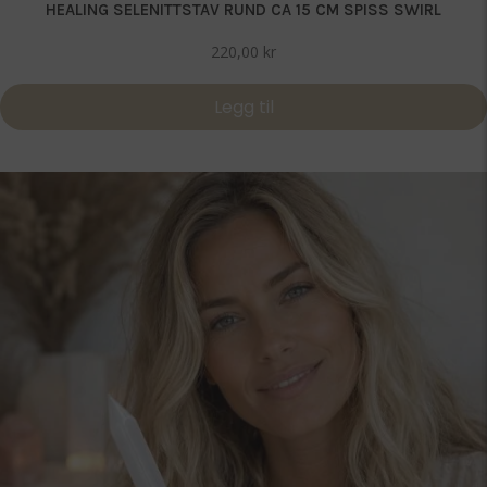
HEALING SELENITTSTAV RUND CA 15 CM SPISS SWIRL
220,00
kr
Legg til