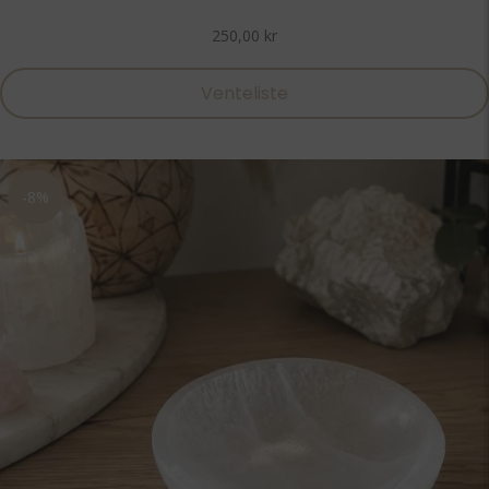
250,00
kr
Venteliste
-8%