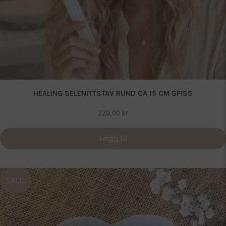
HEALING SELENITTSTAV RUND CA 15 CM SPISS
220,00
kr
Legg til
SALE!