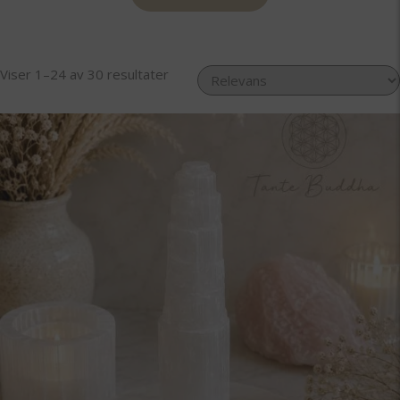
Sortert
Viser 1–24 av 30 resultater
etter
propularitet