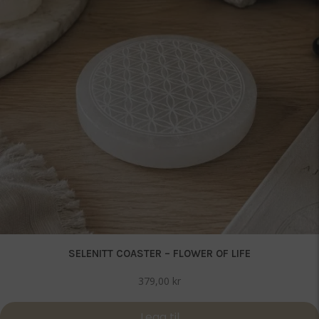
SELENITT COASTER – FLOWER OF LIFE
379,00
kr
Legg til