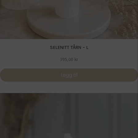
SELENITT TÅRN – L
395,00
kr
Legg til