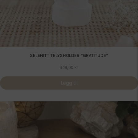
SELENITT TELYSHOLDER “GRATITUDE”
349,00
kr
Legg til