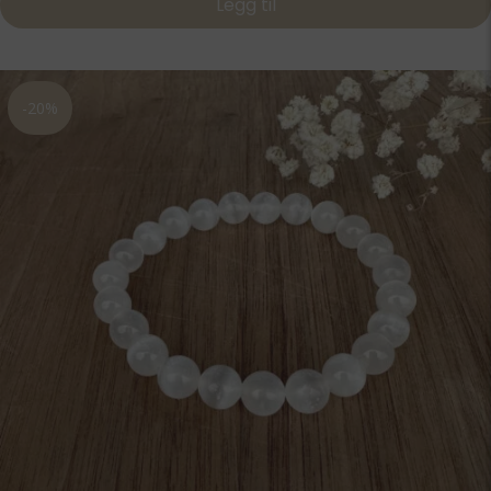
Legg til
-20%