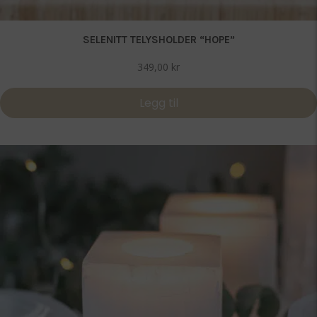
SELENITT TELYSHOLDER “HOPE”
349,00
kr
Legg til