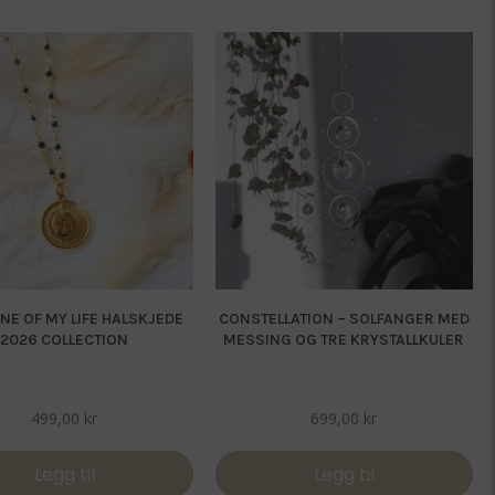
NE OF MY LIFE HALSKJEDE
CONSTELLATION – SOLFANGER MED
2026 COLLECTION
MESSING OG TRE KRYSTALLKULER
499,00
kr
699,00
kr
Legg til
Legg til