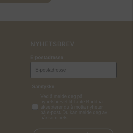
NYHETSBREV
E-postadresse
Samtykke
Ved å melde deg på
nyhetsbrevet til Tante Buddha
aksepterer du å motta nyheter
på e-post. Du kan melde deg av
når som helst.