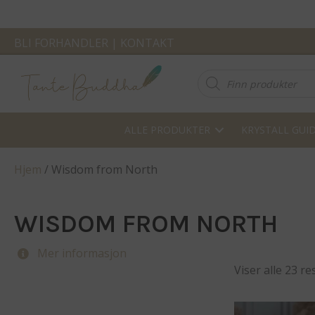
BLI FORHANDLER
|
KONTAKT
Products
search
ALLE PRODUKTER
KRYSTALL GUI
Hjem
/ Wisdom from North
WISDOM FROM NORTH
Mer informasjon
Viser alle 23 re