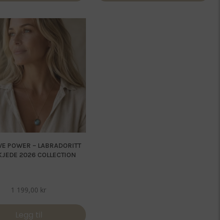
IVE POWER – LABRADORITT
KJEDE 2026 COLLECTION
1 199,00
kr
Legg til