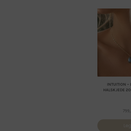
INTUITION –
HALSKJEDE 20
799
Leg