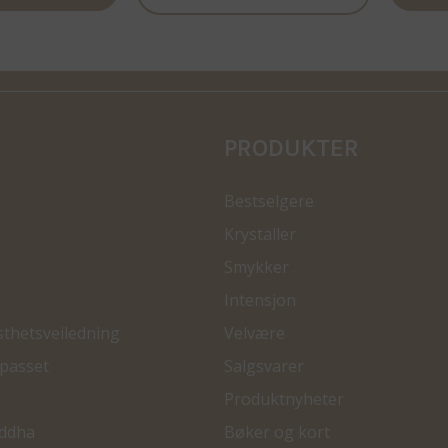
PRODUKTER
Bestselgere
Krystaller
Smykker
Intensjon
sthetsveiledning
Velvære
passet
Salgsvarer
Produktnyheter
ddha
Bøker og kort