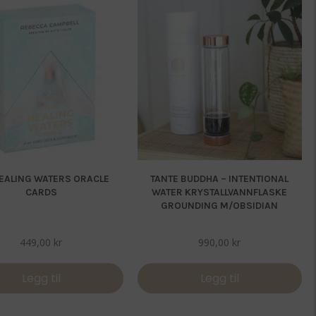
HEALING WATERS ORACLE
TANTE BUDDHA – INTENTIONAL
CARDS
WATER KRYSTALLVANNFLASKE
GROUNDING M/OBSIDIAN
449,00
kr
990,00
kr
Legg til
Legg til