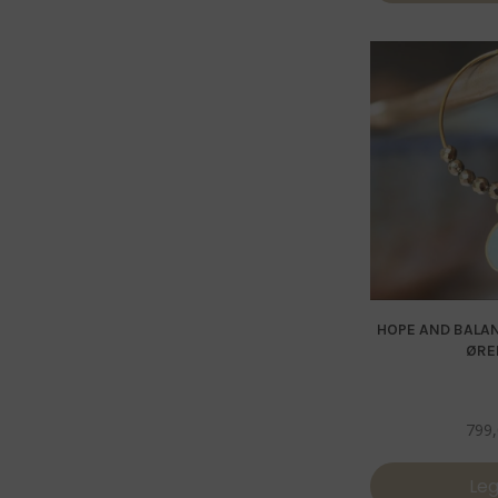
HOPE AND BALA
ØRE
799
Leg