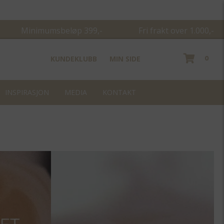
Minimumsbeløp 399,- Fri frakt over 1.000,-
0
KUNDEKLUBB
MIN SIDE
INSPIRASJON
MEDIA
KONTAKT