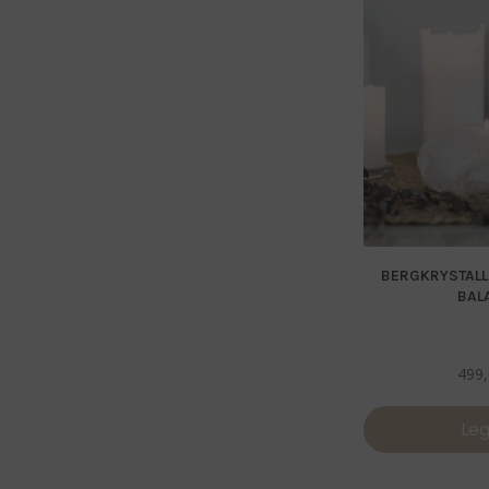
BERGKRYSTALL
BAL
499
Leg