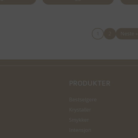
1
2
Neste »
PRODUKTER
Bestselgere
Krystaller
Smykker
Intensjon