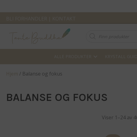
BLI FORHANDLER
|
KONTAKT
Products
search
ALLE PRODUKTER
KRYSTALL GUI
Hjem
/ Balanse og fokus
BALANSE OG FOKUS
Viser 1–24 av 4