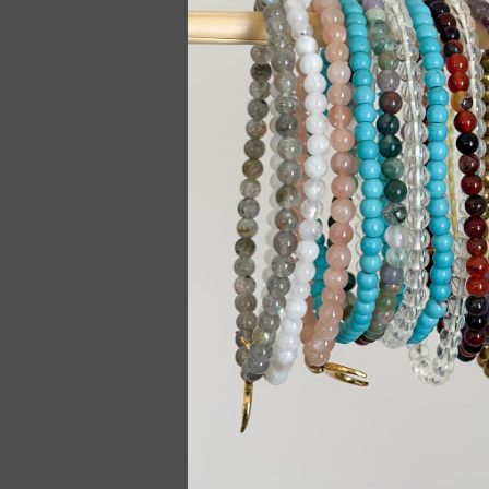
MENTAL CLARITY 
ENKELT
88,
Leg