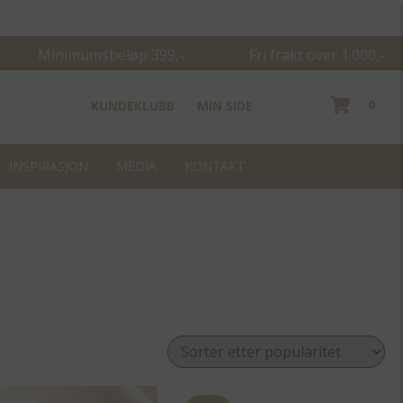
Minimumsbeløp 399,- Fri frakt over 1.000,-
0
KUNDEKLUBB
MIN SIDE
INSPIRASJON
MEDIA
KONTAKT