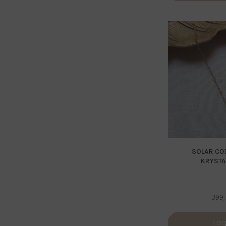
SOLAR COD
KRYSTA
399
Leg