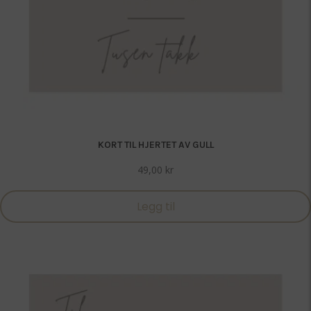
KORT TIL HJERTET AV GULL
49,00
kr
Legg til