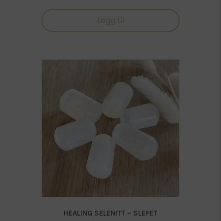
av 5
Legg til
HEALING SELENITT – SLEPET