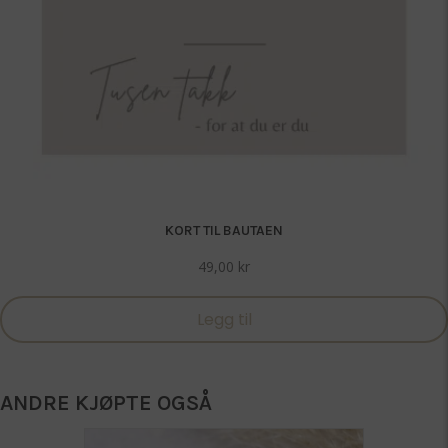
KORT TIL BAUTAEN
49,00
kr
Legg til
ANDRE KJØPTE OGSÅ