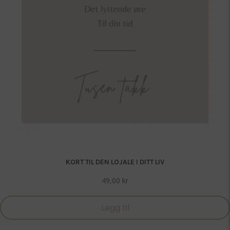
KORT TIL DEN LOJALE I DITT LIV
49,00
kr
Legg til