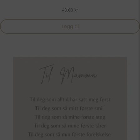
49,00
kr
Legg til