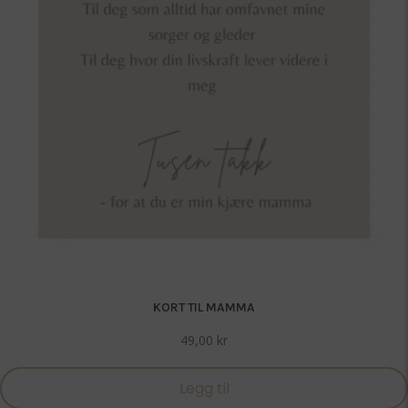
KORT TIL MAMMA
49,00
kr
Legg til