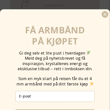
FÅ ARMBÅND
PÅ KJØPET
Gi deg selv et lite pust i hverdagen
Meld deg på nyhetsbrevet og få
inspirasjon, krystallenes energi og
eksklusive tilbud – rett i innboksen din.
Som en myk start på reisen får du et 4
mm armbånd med på ditt første kjøp
E-post påmelding