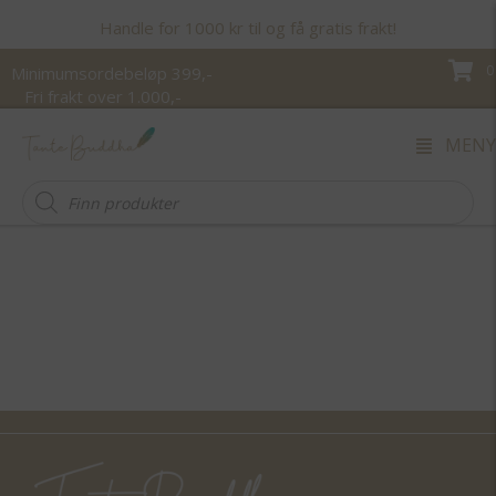
Handle for 1000 kr til og få gratis frakt!
0
Minimumsordebeløp 399,-
Fri frakt over 1.000,-
MENY
Products
search