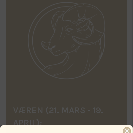
VÆREN (21. MARS - 19.
APRIL):