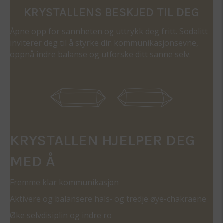
KRYSTALLENS BESKJED TIL DEG
Åpne opp for sannheten og uttrykk deg fritt. Sodalitt
inviterer deg til å styrke din kommunikasjonsevne,
oppnå indre balanse og utforske ditt sanne selv.
KRYSTALLEN HJELPER DEG
MED Å
Fremme klar kommunikasjon
Aktivere og balansere hals- og tredje øye-chakraene
Øke selvdisiplin og indre ro