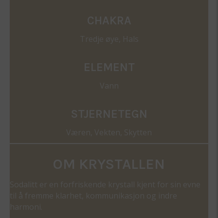
CHAKRA
Tredje øye, Hals
ELEMENT
Vann
STJERNETEGN
Væren, Vekten, Skytten
OM KRYSTALLEN
Sodalitt er en forfriskende krystall kjent for sin evne
til å fremme klarhet, kommunikasjon og indre
harmoni.