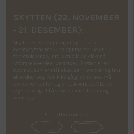
SKYTTEN (22. NOVEMBER
- 21. DESEMBER):
Skytten er et ildtegn og er kjent for sin
eventyrlystne natur og optimisme. De er
frihetselskende, intellektuelle og elsker å
utforske nye ideer og steder. Skytten er en
optimist, som er målrettet, ser framover og tror
alt ordner seg. Kan ikke gå glipp av noe, må
utvide horisonten og er utadvendte. Misliker
løgn, er villige til å ta risiko, men tenker og
planlegger.
Sodalitt-produkter