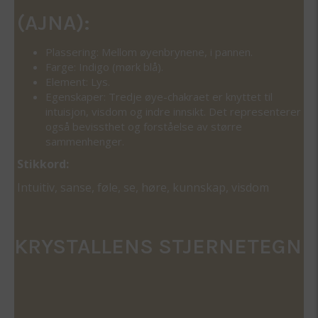
(AJNA):
Plassering: Mellom øyenbrynene, i pannen.
Farge: Indigo (mørk blå).
Element: Lys.
Egenskaper: Tredje øye-chakraet er knyttet til
intuisjon, visdom og indre innsikt. Det representerer
også bevissthet og forståelse av større
sammenhenger.
Stikkord:
Intuitiv, sanse, føle, se, høre, kunnskap, visdom
KRYSTALLENS STJERNETEGN