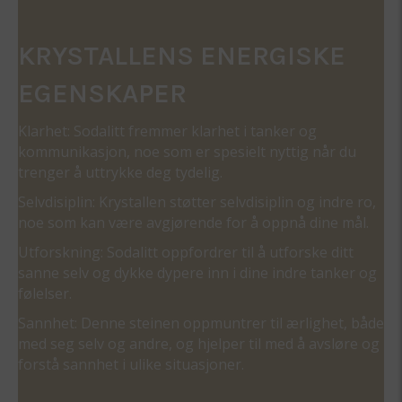
KRYSTALLENS ENERGISKE
EGENSKAPER
Klarhet: Sodalitt fremmer klarhet i tanker og
kommunikasjon, noe som er spesielt nyttig når du
trenger å uttrykke deg tydelig.
Selvdisiplin: Krystallen støtter selvdisiplin og indre ro,
noe som kan være avgjørende for å oppnå dine mål.
Utforskning: Sodalitt oppfordrer til å utforske ditt
sanne selv og dykke dypere inn i dine indre tanker og
følelser.
Sannhet: Denne steinen oppmuntrer til ærlighet, både
med seg selv og andre, og hjelper til med å avsløre og
forstå sannhet i ulike situasjoner.