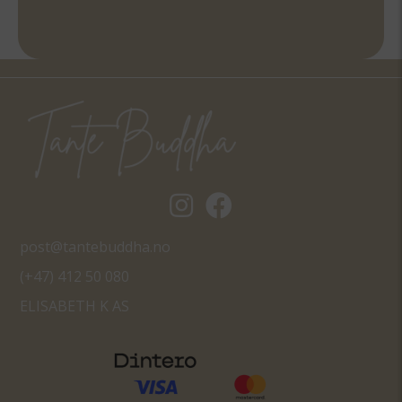
Tantebuddha.no instagram
Tantebuddha.no facebook
post@tantebuddha.no
(+47) 412 50 080
ELISABETH K AS