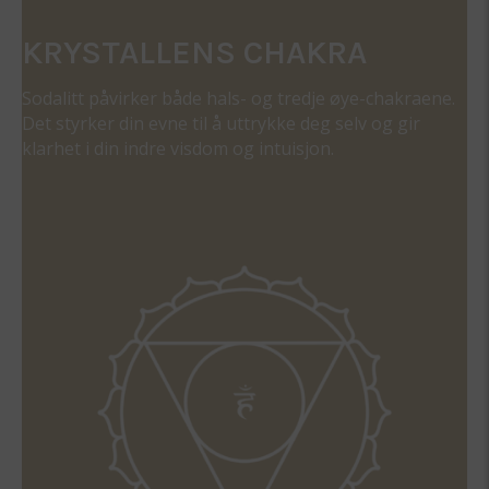
KRYSTALLENS CHAKRA
Sodalitt påvirker både hals- og tredje øye-chakraene.
Det styrker din evne til å uttrykke deg selv og gir
klarhet i din indre visdom og intuisjon.