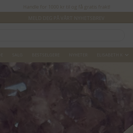
Handle for 1000 kr til og få gratis frakt!
MELD DEG PÅ VÅRT NYHETSBREV
DE
SALG
BESTSELGERE
NYHETER
ELISABETH K