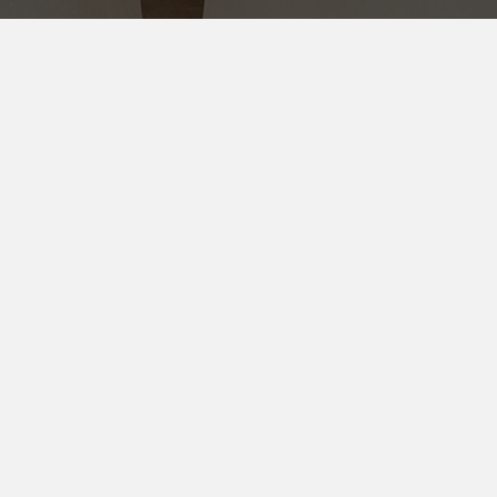
PRODUKTER
Bestselgere
Krystaller
Smykker