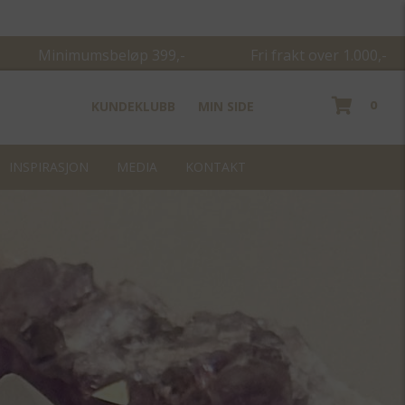
Minimumsbeløp 399,- Fri frakt over 1.000,-
0
KUNDEKLUBB
MIN SIDE
INSPIRASJON
MEDIA
KONTAKT