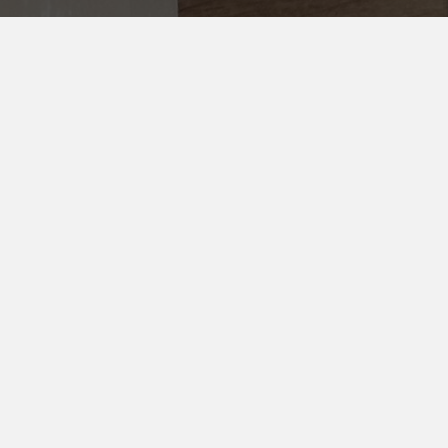
NYHETSBREV
E-postadresse
Samtykke