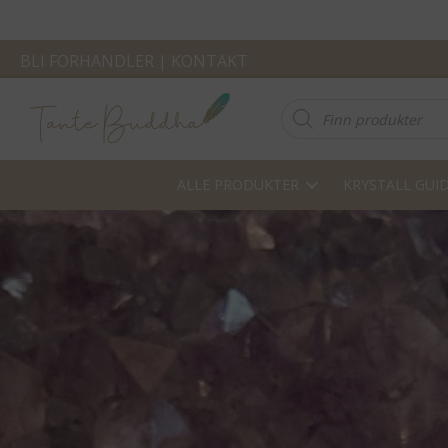
BLI FORHANDLER
|
KONTAKT
Products
search
ALLE PRODUKTER
KRYSTALL GUI