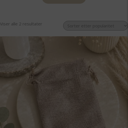
Sortert
Viser alle 2 resultater
etter
propularitet