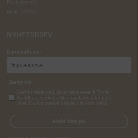
Produktnyheter
Bøker og kort
NYHETSBREV
E-postadresse
Samtykke
Ved å melde deg på nyhetsbrevet til Tante
Buddha aksepterer du å motta nyheter på e-
post. Du kan melde deg av når som helst.
Meld deg på
design og utvikling | bwod.no