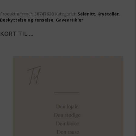
Produktnummer:
38747628
Kategorier:
Selenitt
,
Krystaller
,
Beskyttelse og renselse
,
Gaveartikler
KORT TIL ...