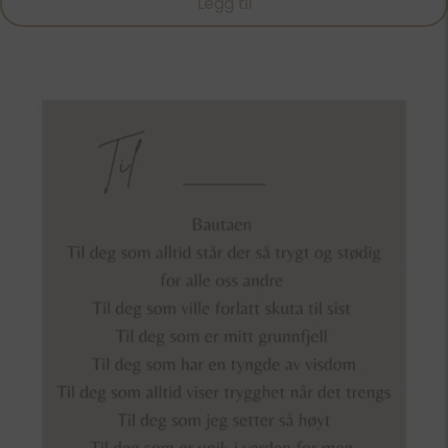
Legg til