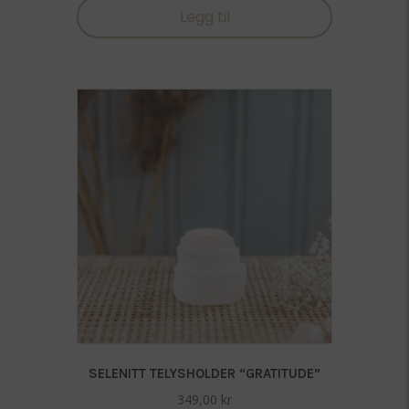
Legg til
SELENITT TELYSHOLDER “GRATITUDE”
349,00
kr