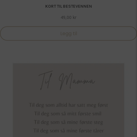
KORT TIL BESTEVENNEN
49,00
kr
Legg til