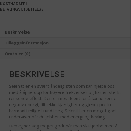
KOSTNADSFRI
BETALINGSUTSETTELSE
Beskrivelse
Tilleggsinformasjon
Omtaler (0)
BESKRIVELSE
Selenitt er en svært åndelig sten som kan hjelpe oss
med å åpne opp for høyere frekvenser og har en sterkt
rensende effekt. Den er mest kjent for å kunne rense
negativ energi, tiltrekke kjærlighet og gjenopprette
harmoni i miljøet rundt seg. Selenitt er en meget god
underviser når du jobber med energi og healing.
Den egner seg meget godt når man skal jobbe med å