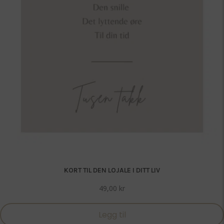
KORT TIL DEN LOJALE I DITT LIV
49,00
kr
Legg til