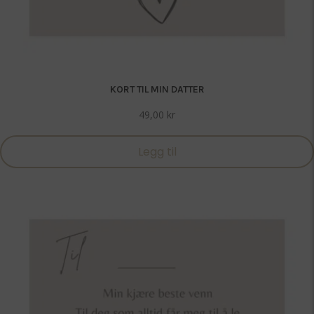
KORT TIL MIN DATTER
49,00
kr
Legg til