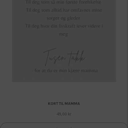
KORT TIL MAMMA
49,00
kr