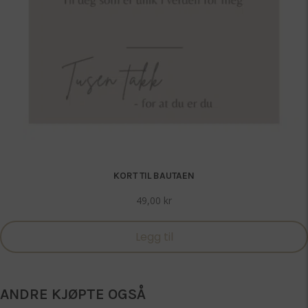
KORT TIL BAUTAEN
49,00
kr
Legg til
ANDRE KJØPTE OGSÅ