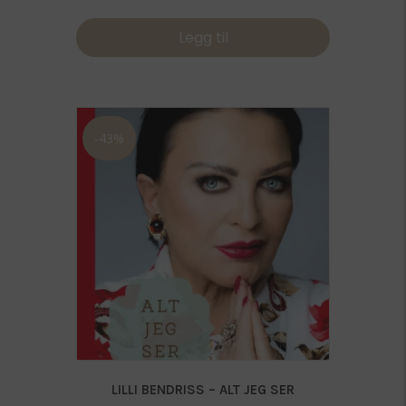
Legg til
-43%
LILLI BENDRISS – ALT JEG SER