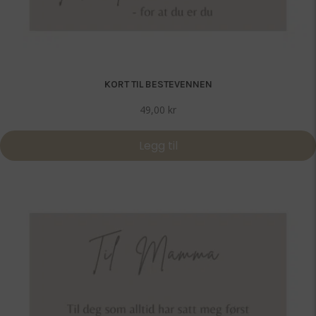
KORT TIL BESTEVENNEN
49,00
kr
Legg til