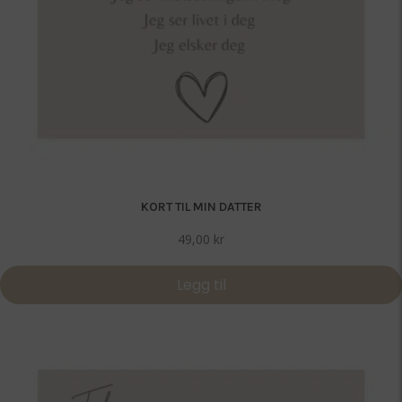
KORT TIL MIN DATTER
49,00
kr
Legg til