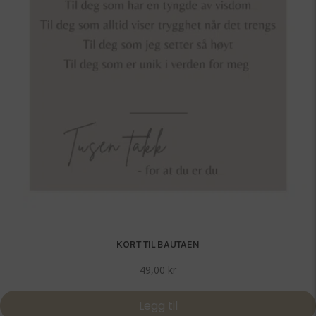
KORT TIL BAUTAEN
49,00
kr
Legg til