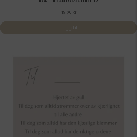
KORT TIL DEN LOJALE I DITT LIV
49,00
kr
Legg til