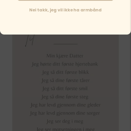
Nei takk, jeg vil ikke ha armbånd