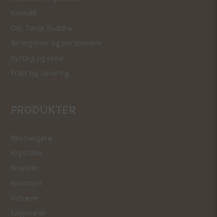
Kontakt
Om Tante Buddha
Betingelser og personvern
Bytting og retur
Frakt og Levering
PRODUKTER
Bestselgere
Krystaller
Smykker
Intensjon
Velvære
Salgsvarer