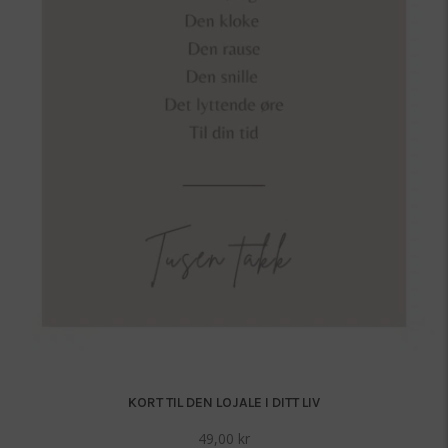
KORT TIL DEN LOJALE I DITT LIV
49,00
kr