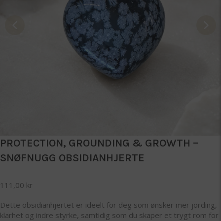
PROTECTION, GROUNDING & GROWTH –
SNØFNUGG OBSIDIANHJERTE
111,00
kr
Dette obsidianhjertet er ideelt for deg som ønsker mer jording,
klarhet og indre styrke, samtidig som du skaper et trygt rom for