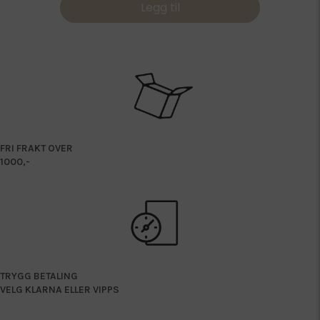
Legg til
549,00 kr
FRI FRAKT OVER
1000,-
TRYGG BETALING
VELG KLARNA ELLER VIPPS