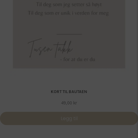
KORT TIL BAUTAEN
49,00
kr
Legg til