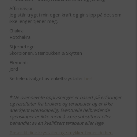
Affirmasjon:
Jeg står trygt i min egen kraft og gir slipp på det som
ikke lenger tjener meg.
Chakra:
Rotchakra
Stjernetegn:
Skorpionen, Steinbukken & Skytten
Element:
Jord
Se hele utvalget av enkeltkrystaller
her!
* De ovennevnte opplysninger er basert på erfaringer
og resultater fra brukere og terapeuter og er ikke
anerkjent vitenskapelig. Eventuelle helbredende
egenskaper er ikke ment å være substituert eller
behandlet av en kvalifisert terapeut eller lege.
Poser til dine krystaller og smykker finner du her.