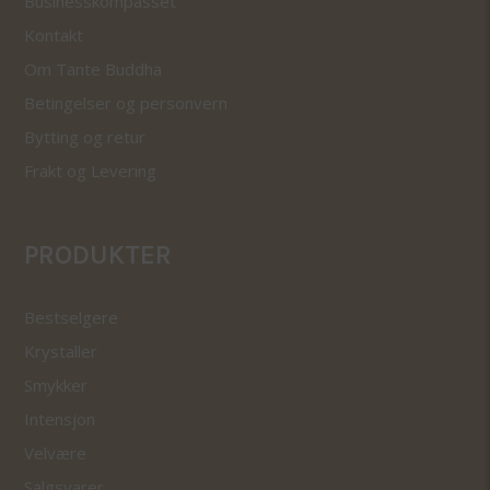
Businesskompasset
Kontakt
Om Tante Buddha
Betingelser og personvern
Bytting og retur
Frakt og Levering
PRODUKTER
Bestselgere
Krystaller
Smykker
Intensjon
Velvære
Salgsvarer