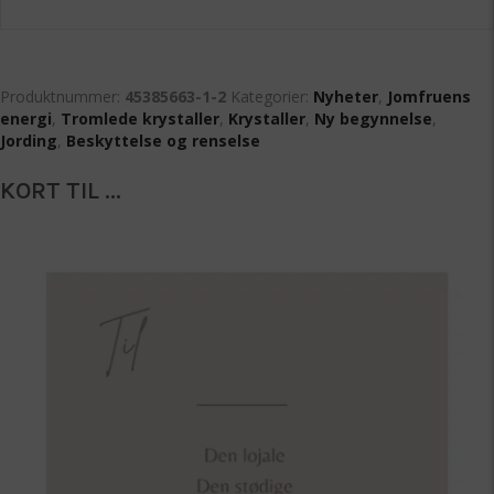
Produktnummer:
45385663-1-2
Kategorier:
Nyheter
,
Jomfruens
energi
,
Tromlede krystaller
,
Krystaller
,
Ny begynnelse
,
Jording
,
Beskyttelse og renselse
KORT TIL ...