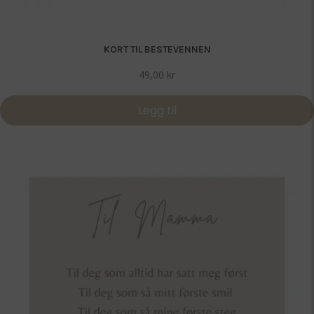
KORT TIL BESTEVENNEN
49,00
kr
Legg til