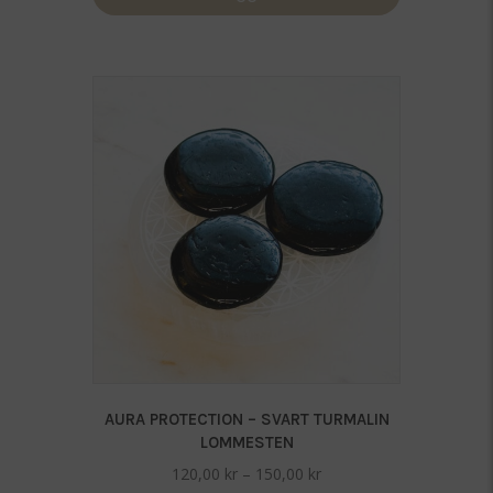
AURA PROTECTION – SVART TURMALIN
LOMMESTEN
Prisområde:
120,00
kr
–
150,00
kr