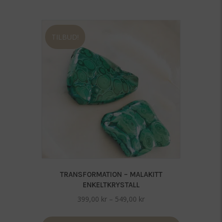
TILBUD!
TRANSFORMATION – MALAKITT
ENKELTKRYSTALL
Prisområde:
399,00
kr
–
549,00
kr
399,00 kr
til