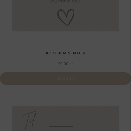
KORT TIL MIN DATTER
49,00
kr
Legg til