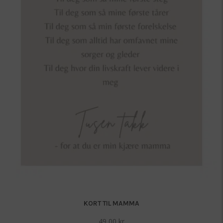
KORT TIL MAMMA
49,00
kr