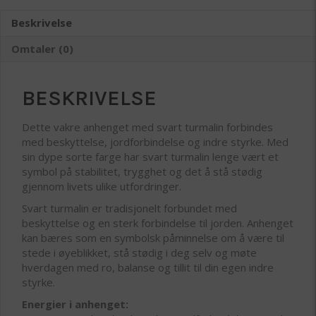
Beskrivelse
Omtaler (0)
BESKRIVELSE
Dette vakre anhenget med svart turmalin forbindes
med beskyttelse, jordforbindelse og indre styrke. Med
sin dype sorte farge har svart turmalin lenge vært et
symbol på stabilitet, trygghet og det å stå stødig
gjennom livets ulike utfordringer.
Svart turmalin er tradisjonelt forbundet med
beskyttelse og en sterk forbindelse til jorden. Anhenget
kan bæres som en symbolsk påminnelse om å være til
stede i øyeblikket, stå stødig i deg selv og møte
hverdagen med ro, balanse og tillit til din egen indre
styrke.
Energier i anhenget: