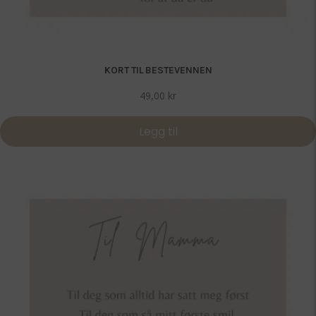
KORT TIL BESTEVENNEN
49,00
kr
Legg til