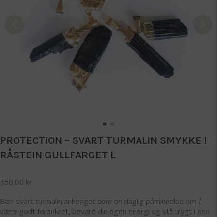
PROTECTION – SVART TURMALIN SMYKKE I
RÅSTEIN GULLFARGET L
450,00
kr
Bær svart turmalin anhenget som en daglig påminnelse om å
være godt forankret, bevare din egen energi og stå trygt i den