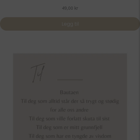
49,00
kr
Legg til