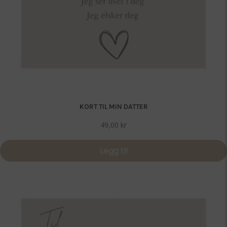
KORT TIL MIN DATTER
49,00
kr
Legg til