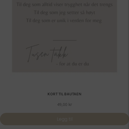
KORT TIL BAUTAEN
49,00
kr
Legg til