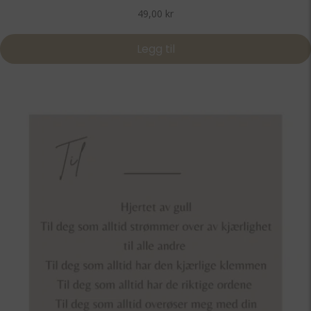
49,00
kr
Legg til