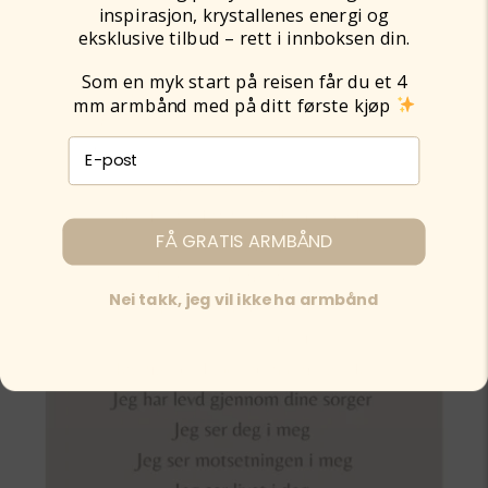
inspirasjon, krystallenes energi og
eksklusive tilbud – rett i innboksen din.
Som en myk start på reisen får du et 4
mm armbånd med på ditt første kjøp
E-post påmelding
FÅ GRATIS ARMBÅND
Nei takk, jeg vil ikke ha armbånd