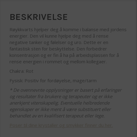
BESKRIVELSE
Røykkvarts hjelper deg å komme i balanse med jordens
energier. Den vil kunne hjelpe deg med å rense
negative tanker og følelser og uro. Dette er en
fantastisk sten for beskyttelse. Den forbedrer
konsentrasjon og er fin å ha på arbeidsplassen for å
rense energien i rommet og mellom kollegaer.
Chakra: Rot
Fysisk: Positiv for fordøyelse, mage/tarm
* De ovennevnte opplysninger er basert på erfaringer
og resultater fra brukere og terapeuter og er ikke
anerkjent vitenskapelig. Eventuelle helbredende
egenskaper er ikke ment å være substituert eller
behandlet av en kvalifisert terapeut eller lege.
Poser til dine krystaller og smykker finner du her.