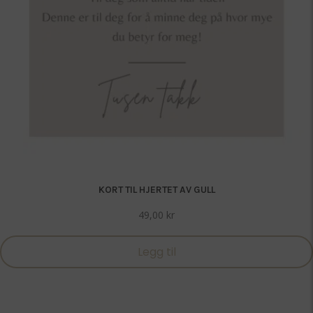
KORT TIL HJERTET AV GULL
49,00
kr
Legg til