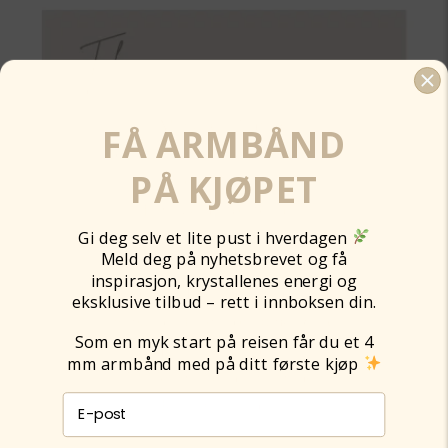
FÅ ARMBÅND
PÅ KJØPET
Gi deg selv et lite pust i hverdagen
Meld deg på nyhetsbrevet og få
inspirasjon, krystallenes energi og
eksklusive tilbud – rett i innboksen din.
Som en myk start på reisen får du et 4
mm armbånd med på ditt første kjøp
E-post påmelding