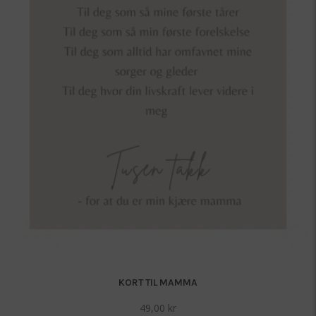
KORT TIL MAMMA
49,00
kr