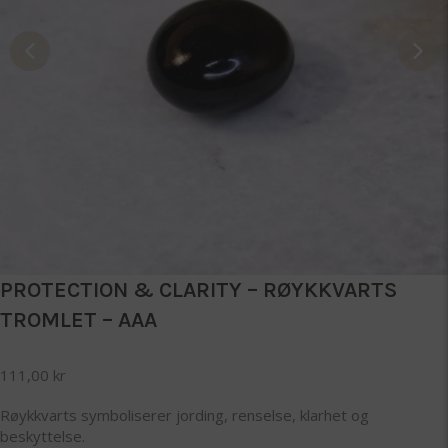
PROTECTION & CLARITY – RØYKKVARTS
TROMLET – AAA
111,00
kr
Røykkvarts symboliserer jording, renselse, klarhet og
beskyttelse.