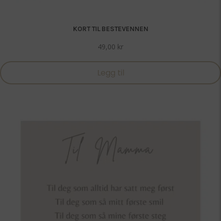
KORT TIL BESTEVENNEN
49,00
kr
Legg til