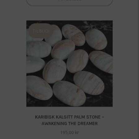
TILBUD!
KARIBISK KALSITT PALM STONE –
AWAKENING THE DREAMER
195,00
kr