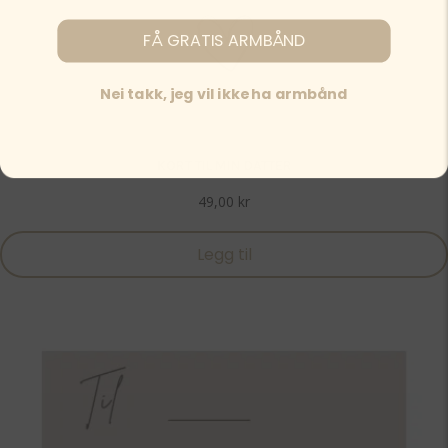
FÅ GRATIS ARMBÅND
Nei takk, jeg vil ikke ha armbånd
KORT TIL MIN DATTER
49,00
kr
Legg til