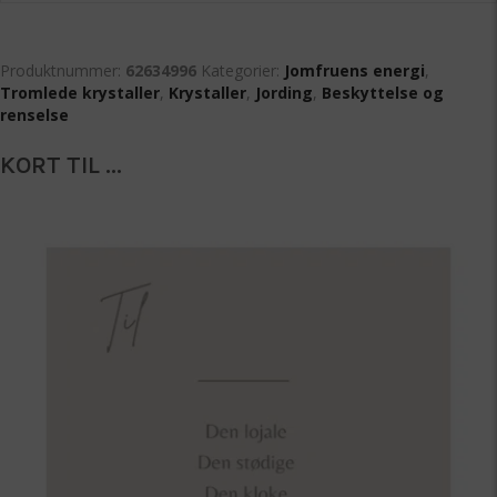
Produktnummer:
62634996
Kategorier:
Jomfruens energi
,
Tromlede krystaller
,
Krystaller
,
Jording
,
Beskyttelse og
renselse
KORT TIL ...