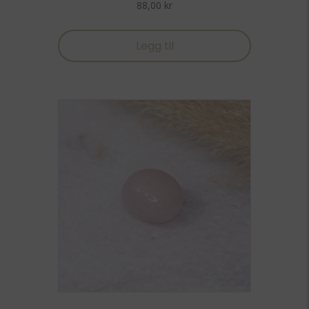
88,00
kr
Legg til