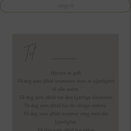
Legg til