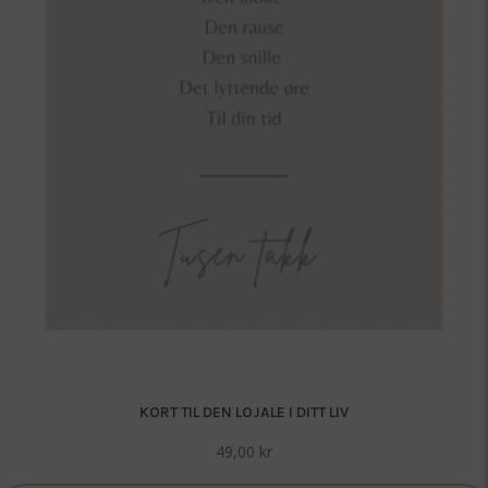
KORT TIL DEN LOJALE I DITT LIV
49,00
kr