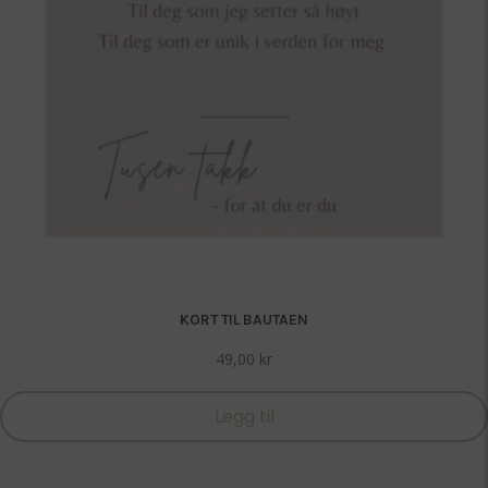
KORT TIL BAUTAEN
49,00
kr
Legg til