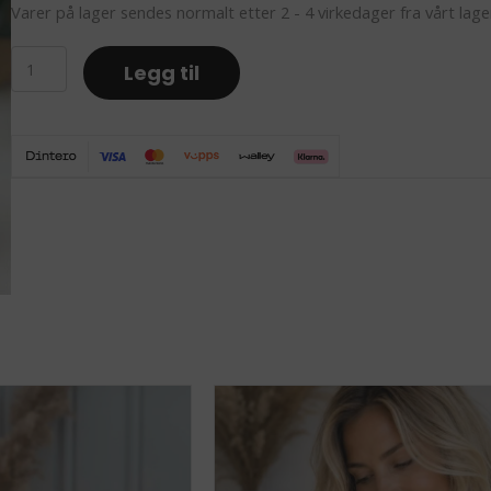
Varer på lager sendes normalt etter 2 - 4 virkedager fra vårt lage
Salvie
Legg til
røkelseholder
antall