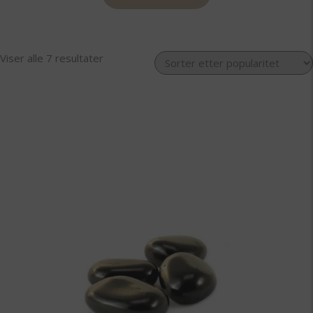
Sortert
Viser alle 7 resultater
etter
propularitet