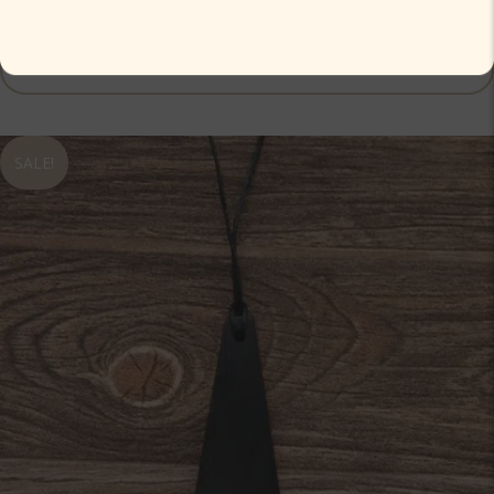
350,00
kr
Venteliste
SALE!