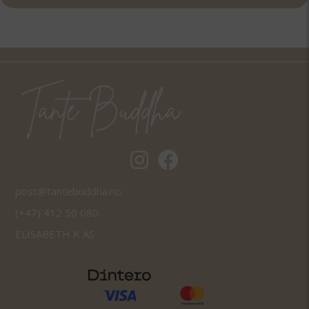
Tantebuddha.no instagram
Tantebuddha.no facebook
post@tantebuddha.no
(+47) 412 50 080
ELISABETH K AS