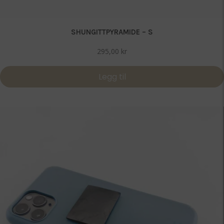
SHUNGITTPYRAMIDE – S
295,00
kr
Legg til