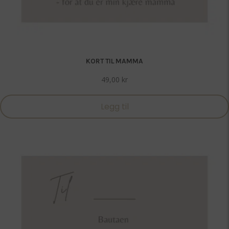
KORT TIL MAMMA
49,00
kr
Legg til