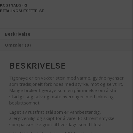
KOSTNADSFRI
BETALINGSUTSETTELSE
Beskrivelse
Omtaler (0)
BESKRIVELSE
Tigerøye er en vakker stein med varme, gyldne nyanser
som tradisjonelt forbindes med styrke, mot og selvtillit.
Mange bruker tigerøye som en påminnelse om å stå
stødig i seg selv og møte hverdagen med fokus og
besluttsomhet.
Laget av rustfritt stål som er vannbestandig,
allergivennlig og skapt for å vare. Et stilrent smykke
som passer like godt til hverdags som til fest.