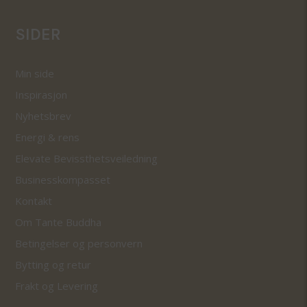
SIDER
Min side
Inspirasjon
Nyhetsbrev
Energi & rens
Elevate Bevissthetsveiledning
Businesskompasset
Kontakt
Om Tante Buddha
Betingelser og personvern
Bytting og retur
Frakt og Levering