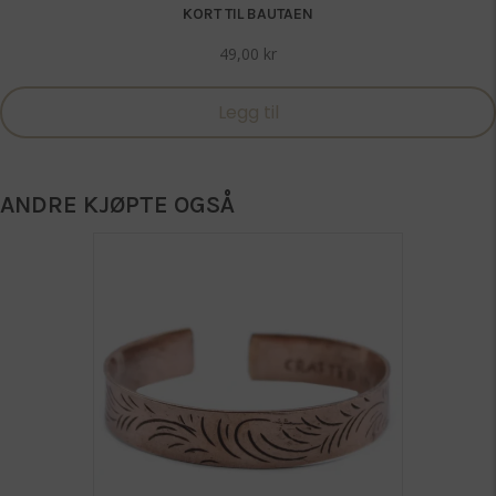
KORT TIL BAUTAEN
49,00
kr
Legg til
ANDRE KJØPTE OGSÅ