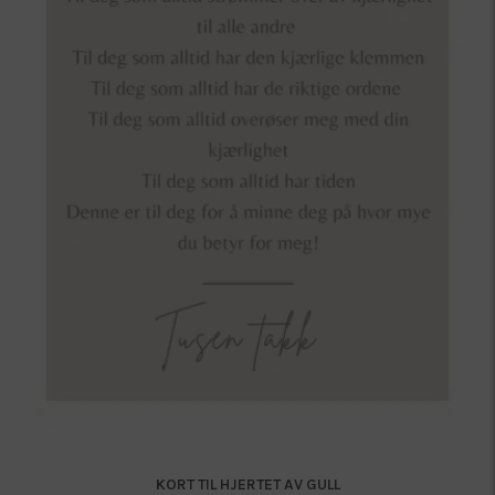
KORT TIL HJERTET AV GULL