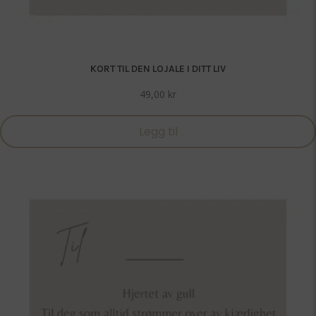
KORT TIL DEN LOJALE I DITT LIV
49,00
kr
Legg til