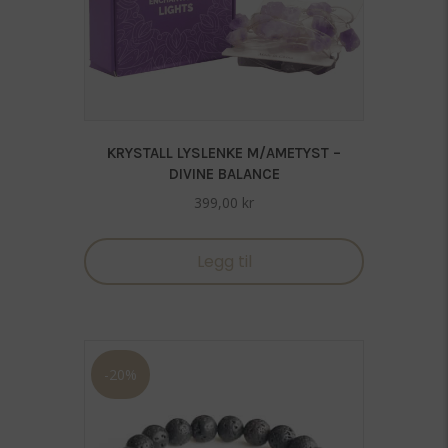
KRYSTALL LYSLENKE M/AMETYST –
DIVINE BALANCE
399,00
kr
Legg til
-20%