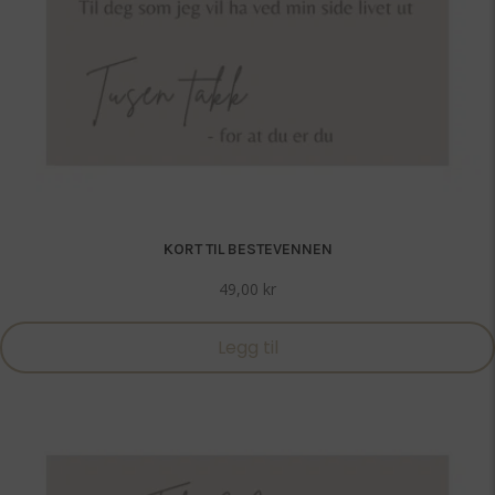
KORT TIL BESTEVENNEN
49,00
kr
Legg til