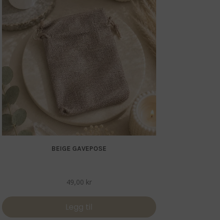
BEIGE GAVEPOSE
49,00
kr
Legg til