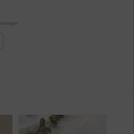
irkedager.