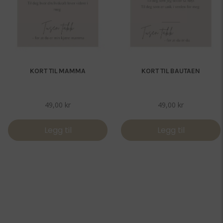
KORT TIL MAMMA
KORT TIL BAUTAEN
49,00
kr
49,00
kr
Legg til
Legg til