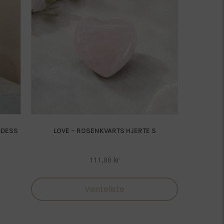
DDESS
LOVE – ROSENKVARTS HJERTE S
111,00
kr
Venteliste