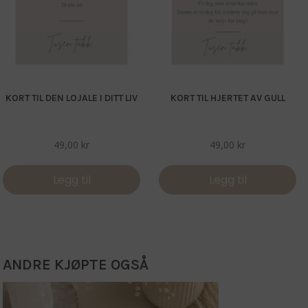
KORT TIL DEN LOJALE I DITT LIV
KORT TIL HJERTET AV GULL
49,00
kr
49,00
kr
Legg til
Legg til
ANDRE KJØPTE OGSÅ