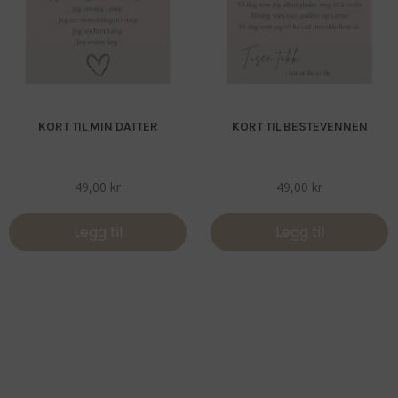
KORT TIL MIN DATTER
KORT TIL BESTEVENNEN
49,00
kr
49,00
kr
Legg til
Legg til