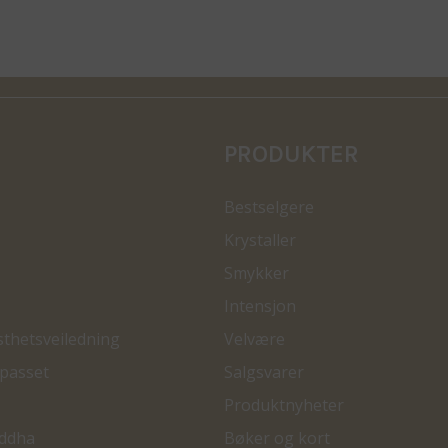
PRODUKTER
Bestselgere
Krystaller
Smykker
Intensjon
sthetsveiledning
Velvære
passet
Salgsvarer
Produktnyheter
ddha
Bøker og kort