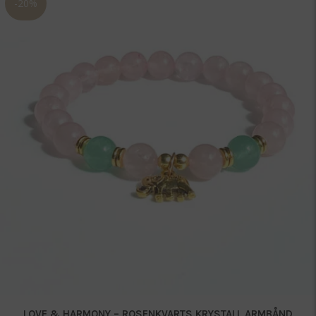
-20%
LOVE & HARMONY – ROSENKVARTS KRYSTALL ARMBÅND