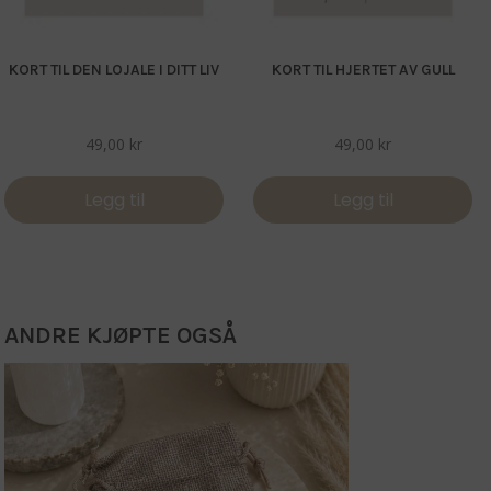
KORT TIL DEN LOJALE I DITT LIV
KORT TIL HJERTET AV GULL
49,00
kr
49,00
kr
Legg til
Legg til
ANDRE KJØPTE OGSÅ