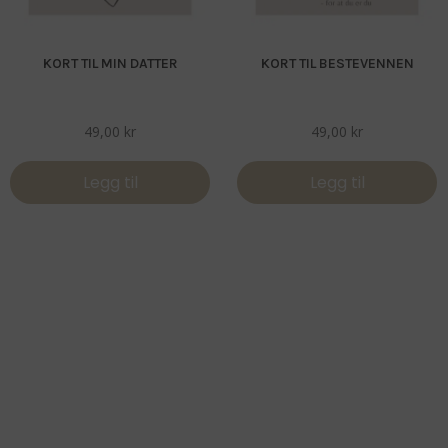
KORT TIL MIN DATTER
KORT TIL BESTEVENNEN
49,00
kr
49,00
kr
Legg til
Legg til