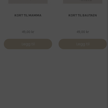
KORT TIL MAMMA
KORT TIL BAUTAEN
49,00
kr
49,00
kr
Legg til
Legg til