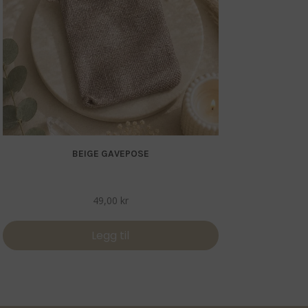
BEIGE GAVEPOSE
49,00
kr
Legg til