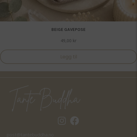
BEIGE GAVEPOSE
49,00
kr
Legg til
Tantebuddha.no instagram
Tantebuddha.no facebook
post@tantebuddha.no