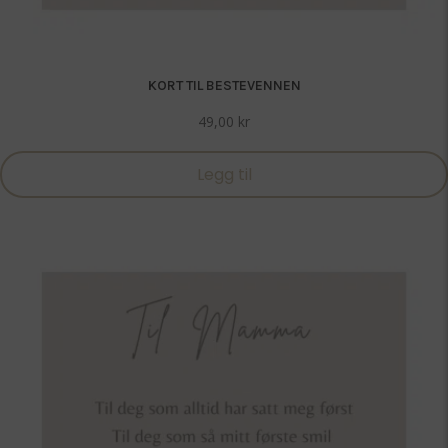
KORT TIL BESTEVENNEN
49,00
kr
Legg til