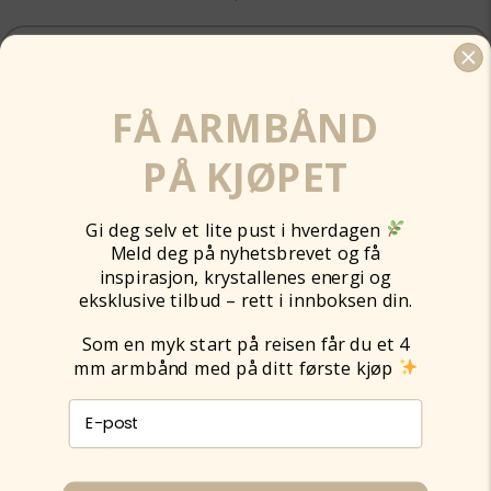
Legg til
FÅ ARMBÅND
PÅ KJØPET
Gi deg selv et lite pust i hverdagen
Meld deg på nyhetsbrevet og få
inspirasjon, krystallenes energi og
eksklusive tilbud – rett i innboksen din.
Som en myk start på reisen får du et 4
mm armbånd med på ditt første kjøp
E-post påmelding