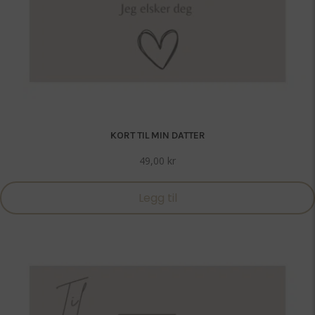
KORT TIL MIN DATTER
49,00
kr
Legg til