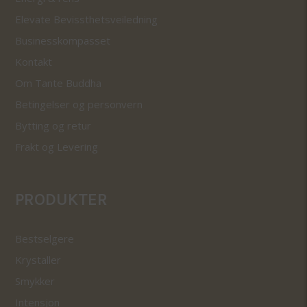
Elevate Bevissthetsveiledning
Businesskompasset
Kontakt
Om Tante Buddha
Betingelser og personvern
Bytting og retur
Frakt og Levering
PRODUKTER
Bestselgere
Krystaller
Smykker
Intensjon