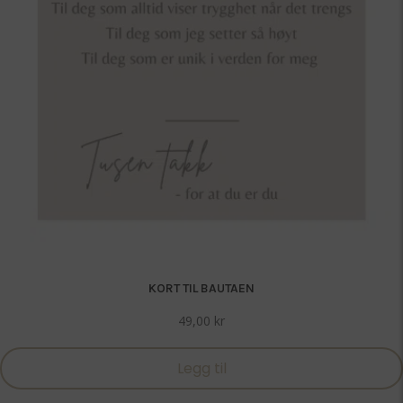
KORT TIL BAUTAEN
49,00
kr
Legg til