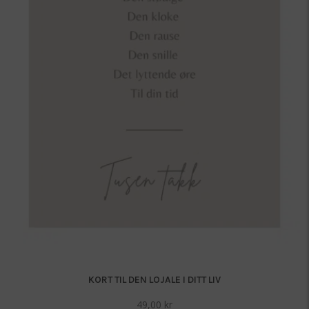
KORT TIL DEN LOJALE I DITT LIV
49,00
kr