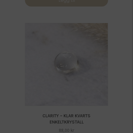
Legg til
CLARITY – KLAR KVARTS
ENKELTKRYSTALL
88,00
kr