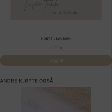
KORT TIL BAUTAEN
49,00
kr
Legg til
ANDRE KJØPTE OGSÅ