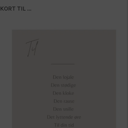
KORT TIL ...