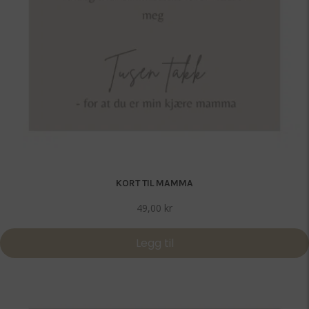
KORT TIL MAMMA
49,00
kr
Legg til