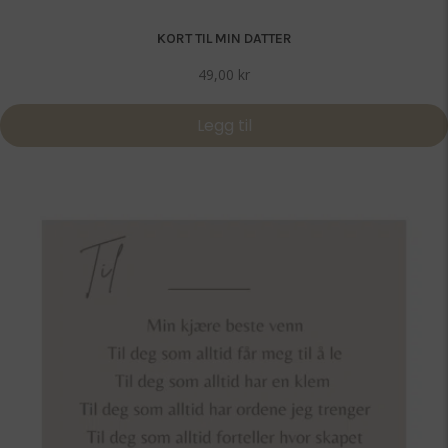
KORT TIL MIN DATTER
49,00
kr
Legg til