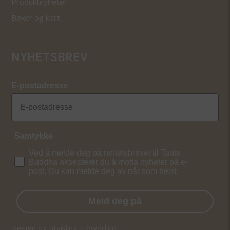
Produktnyheter
Bøker og kort
NYHETSBREV
E-postadresse
Samtykke
Ved å melde deg på nyhetsbrevet til Tante
Buddha aksepterer du å motta nyheter på e-
post. Du kan melde deg av når som helst.
Meld deg på
design og utvikling | bwod.no