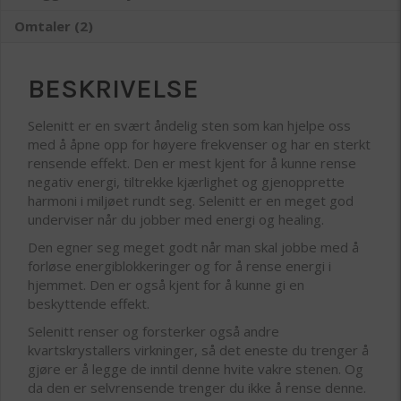
Omtaler (2)
BESKRIVELSE
Selenitt er en svært åndelig sten som kan hjelpe oss
med å åpne opp for høyere frekvenser og har en sterkt
rensende effekt. Den er mest kjent for å kunne rense
negativ energi, tiltrekke kjærlighet og gjenopprette
harmoni i miljøet rundt seg. Selenitt er en meget god
underviser når du jobber med energi og healing.
Den egner seg meget godt når man skal jobbe med å
forløse energiblokkeringer og for å rense energi i
hjemmet. Den er også kjent for å kunne gi en
beskyttende effekt.
Selenitt renser og forsterker også andre
kvartskrystallers virkninger, så det eneste du trenger å
gjøre er å legge de inntil denne hvite vakre stenen. Og
da den er selvrensende trenger du ikke å rense denne.