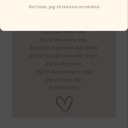
Nei takk, jeg vil ikke ha armbånd