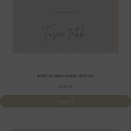
KORT TIL DEN LOJALE I DITT LIV
49,00
kr
Legg til